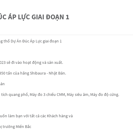
C ÁP LỰC GIAI ĐOẠN 1
g thổ Dự Án Đúc Áp Lực giai đoạn 1
023 sẽ đi vào hoạt động và sản xuất.
0 tấn của hãng Shibaura - Nhật Bản.
Bản
 tích quang phổ, Máy đo 3 chiều CMM, Máy siêu âm, Máy đo độ cứng.
uốn làm bạn với tất cả các Khách hàng và
hị trường Miền Bắc