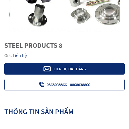
STEEL PRODUCTS 8
Giá:
Liên hệ
LIÊN HỆ ĐẶT HÀNG
0868038866 - 0868038866
THÔNG TIN SẢN PHẨM