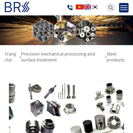
Trang
Precision mechanical processing and
Steel
chủ
surface treatment
products