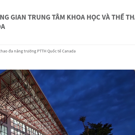
NG GIAN TRUNG TÂM KHOA HỌC VÀ THỂ T
DA
 thao đa năng trường PTTH Quốc tế Canada