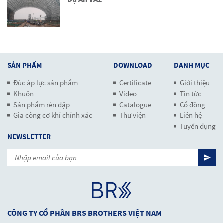
SẢN PHẨM
DOWNLOAD
DANH MỤC
Đúc áp lực sản phẩm
Certificate
Giới thiệu
Khuôn
Video
Tin tức
Sản phẩm rèn dập
Catalogue
Cổ đông
Gia công cơ khí chính xác
Thư viện
Liên hệ
Tuyển dụng
NEWSLETTER
CÔNG TY CỔ PHẦN BRS BROTHERS VIỆT NAM