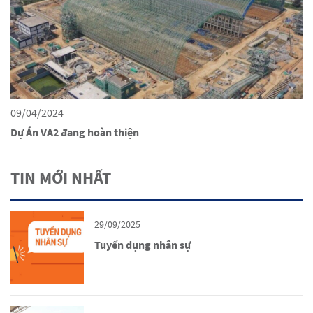
09/04/2024
3
Dự Án VA2 đang hoàn thiện
S
TIN MỚI NHẤT
29/09/2025
Tuyển dụng nhân sự