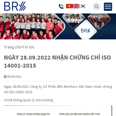
Trang chủ
Tin tức
NGÀY 28.09.2022 NHẬN CHỨNG CHỈ ISO
14001-2015
28/09/2022
Ngày 28.09.2022 Công ty Cổ Phần BRS Brothers Việt Nam nhận chứng
chỉ ISO 14001-2015
về hệ thống quản lý môi trường