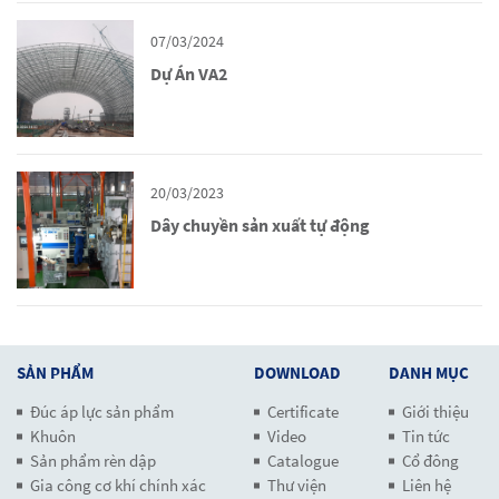
07/03/2024
Dự Án VA2
20/03/2023
Dây chuyền sản xuất tự động
SẢN PHẨM
DOWNLOAD
DANH MỤC
Đúc áp lực sản phẩm
Certificate
Giới thiệu
Khuôn
Video
Tin tức
Sản phẩm rèn dập
Catalogue
Cổ đông
Gia công cơ khí chính xác
Thư viện
Liên hệ