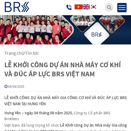
Trang chủ
Tin tức
LỄ KHỞI CÔNG DỰ ÁN NHÀ MÁY CƠ KHÍ
VÀ ĐÚC ÁP LỰC BRS VIỆT NAM
04/08/2025
LỄ KHỞI CÔNG DỰ ÁN NHÀ MÁY GIA CÔNG CƠ KHÍ VÀ ĐÚC ÁP LỰC BRS
VIỆT NAM TẠI HƯNG YÊN
Hưng Yên – ngày 04 tháng 08 năm 2025
, Công ty Cổ phần BRS
Brothers
Việt Nam đã long trọng tổ chức
Lễ Khởi công Dự án Nhà máy Gia công