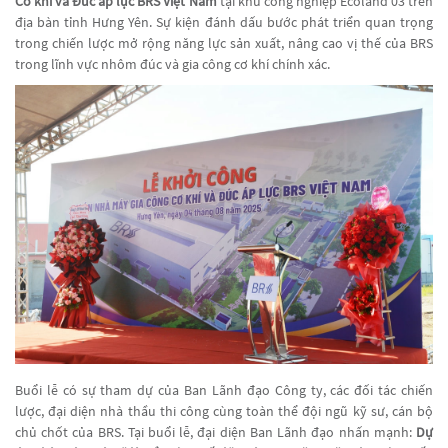
Cơ khí và Đúc áp lực BRS Việt Nam
tại khu công nghiệp Ecoland 03 trên
địa bàn tỉnh Hưng Yên. Sự kiện đánh dấu bước phát triển quan trọng
trong chiến lược mở rộng năng lực sản xuất, nâng cao vị thế của BRS
trong lĩnh vực nhôm đúc và gia công cơ khí chính xác.
Buổi lễ có sự tham dự của Ban Lãnh đạo Công ty, các đối tác chiến
lược, đại diện nhà thầu thi công cùng toàn thể đội ngũ kỹ sư, cán bộ
chủ chốt của BRS. Tại buổi lễ, đại diện Ban Lãnh đạo nhấn mạnh:
Dự