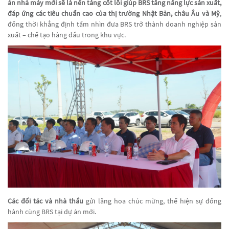
án nhà máy mới sẽ là nền tảng cốt lõi giúp BRS tăng năng lực sản xuất,
đáp ứng các tiêu chuẩn cao của thị trường Nhật Bản, châu Âu và Mỹ
,
đồng thời khẳng định tầm nhìn đưa BRS trở thành doanh nghiệp sản
xuất – chế tạo hàng đầu trong khu vực.
Các đối tác và nhà thầu
gửi lẵng hoa chúc mừng, thể hiện sự đồng
hành cùng BRS tại dự án mới.