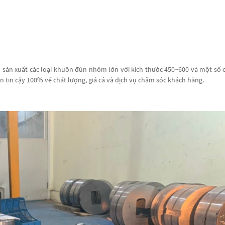
sản xuất các loại khuôn đùn nhôm lớn với kích thước 450~600 và một số c
tin cậy 100% về chất lượng, giá cả và dịch vụ chăm sóc khách hàng.