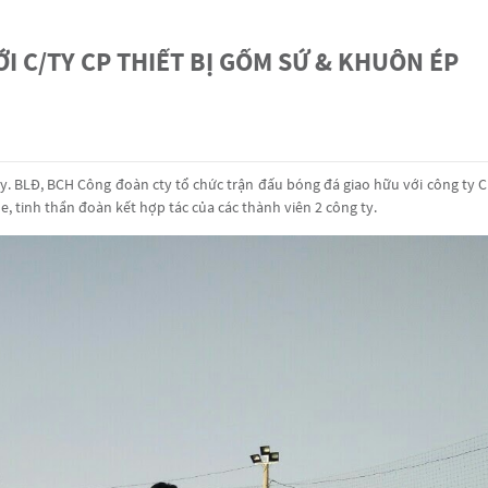
I C/TY CP THIẾT BỊ GỐM SỨ & KHUÔN ÉP
 BLĐ, BCH Công đoàn cty tổ chức trận đấu bóng đá giao hữu với công ty C
 tinh thần đoàn kết hợp tác của các thành viên 2 công ty.