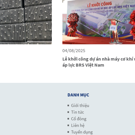
04/08/2025
Lễ khởi công dự án nhà máy cơ khí 
áp lực BRS Việt Nam
DANH MỤC
Giới thiệu
Tin tức
Cổ đông
Liên hệ
Tuyển dụng