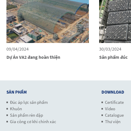
09/04/2024
30/03/2024
Dự Án VA2 đang hoàn thiện
Sản phẩm đúc
SẢN PHẨM
DOWNLOAD
Đúc áp lực sản phẩm
Certificate
Khuôn
Video
Sản phẩm rèn dập
Catalogue
Gia công cơ khí chính xác
Thư viện