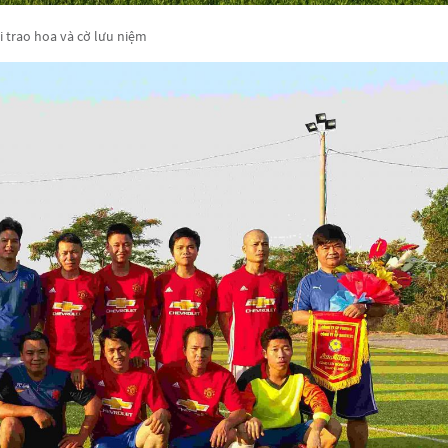
i trao hoa và cờ lưu niệm