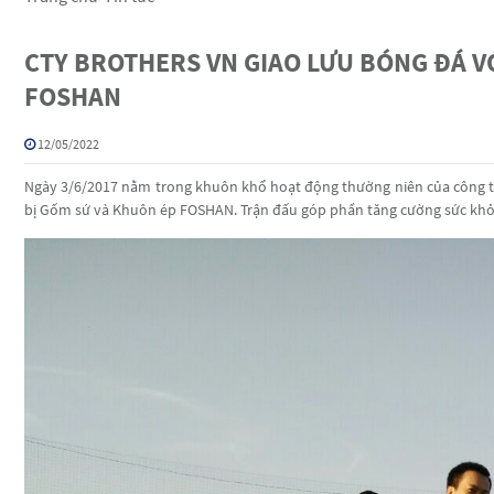
CTY BROTHERS VN GIAO LƯU BÓNG ĐÁ VỚ
FOSHAN
12/05/2022
Ngày 3/6/2017 nằm trong khuôn khổ hoạt động thường niên của công ty.
bị Gốm sứ và Khuôn ép FOSHAN. Trận đấu góp phần tăng cường sức khỏe,