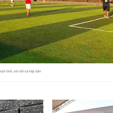
kịch tính, sôi nổi và hấp dẫn