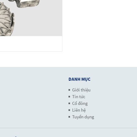
DANH MỤC
Giới thiệu
Tin tức
Cổ đông
Liên hệ
Tuyển dụng