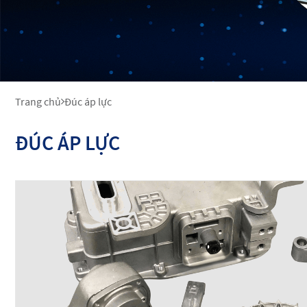
Trang chủ
Đúc áp lực
ĐÚC ÁP LỰC