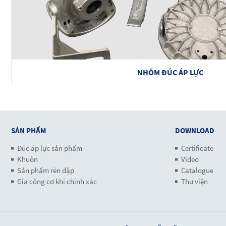
NHÔM ĐÚC ÁP LỰC
SẢN PHẨM
DOWNLOAD
Đúc áp lực sản phẩm
Certificate
Khuôn
Video
Sản phẩm rèn dập
Catalogue
Gia công cơ khí chính xác
Thư viện