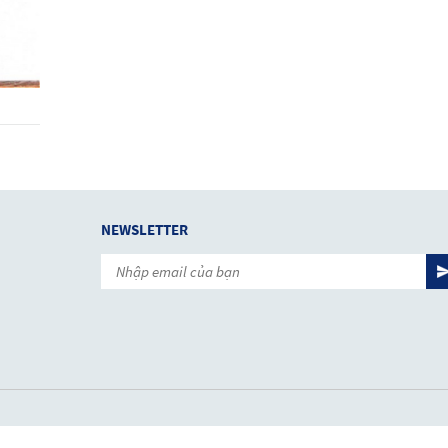
NEWSLETTER
KẾT NỐI VỚI CHÚNG TÔI