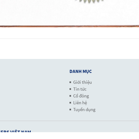
DANH MỤC
Giới thiệu
Tin tức
Cổ đông
Liên hệ
Tuyển dụng
ERS VIỆT NAM