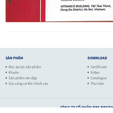
SẢN PHẨM
DOWNLOAD
Đúc áp lực sản phẩm
Certificate
Khuôn
Video
Sản phẩm rèn dập
Catalogue
Gia công cơ khí chính xác
Thư viện
CÔNG TY CỔ PHẦN BRS BROTH