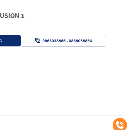
USION 1
G
0868038866 - 0868038866