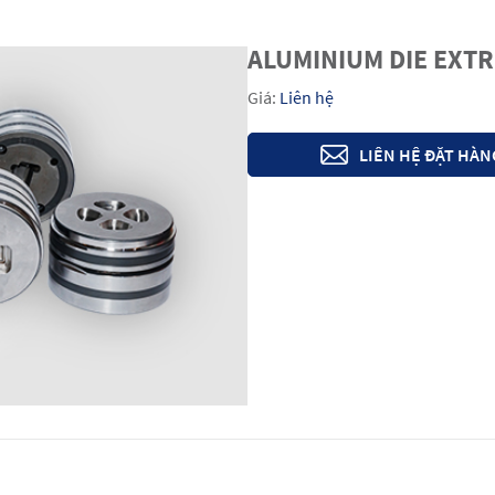
ALUMINIUM DIE EXTR
Giá:
Liên hệ
LIÊN HỆ ĐẶT HÀN