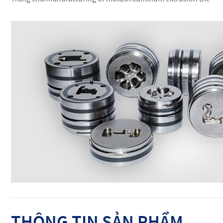
THÔNG TIN SẢN PHẨM