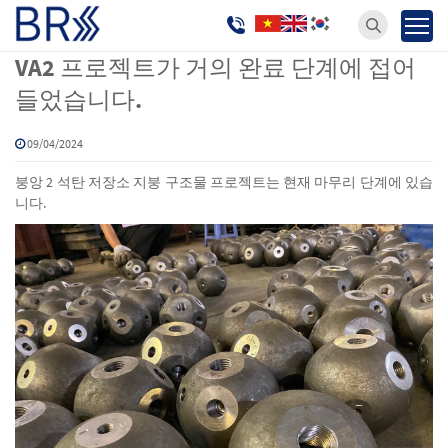
소식
Trang chủ
VA2 프로젝트가 거의 완료 단계에 접어
들었습니다.
09/04/2024
붕앙 2 석탄 저장소 지붕 구조물 프로젝트는 현재 마무리 단계에 있습
니다.