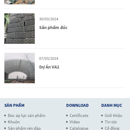
30/03/2024
Sản phẩm đúc
07/03/2024
Dự Án VA2
SẢN PHẨM
DOWNLOAD
DANH MỤC
Đúc áp lực sản phẩm
Certificate
Giới thiệu
Khuôn
Video
Tin tức
Sản phẩm rèn dập
Catalogue
Cổ đông