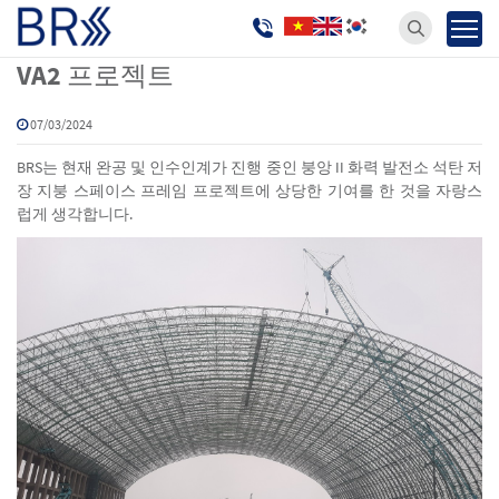
소식
Trang chủ
VA2 프로젝트
07/03/2024
BRS는 현재 완공 및 인수인계가 진행 중인 붕앙 II 화력 발전소 석탄 저
장 지붕 스페이스 프레임 프로젝트에 상당한 기여를 한 것을 자랑스
럽게 생각합니다.