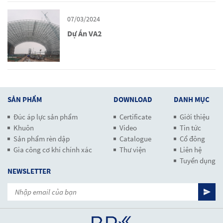
07/03/2024
Dự Án VA2
SẢN PHẨM
DOWNLOAD
DANH MỤC
Đúc áp lực sản phẩm
Certificate
Giới thiệu
Khuôn
Video
Tin tức
Sản phẩm rèn dập
Catalogue
Cổ đông
Gia công cơ khí chính xác
Thư viện
Liên hệ
Tuyển dụng
NEWSLETTER